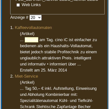
Web Links
Anzeige #
1.
Kaffeevollautomaten
(Artikel)
...
Tassen
am Tag. cino iC ist einfacher zu
bedienen als ein Haushalts-Vollautomat,
bietet jedoch stabile Profitechnik zu einem
unglaublich attraktiven Preis. intelligent
und informativ • informiert über ...
Erstellt am 25. März 2014
2.
Miet-Service
(Artikel)
... Tag 50,– € inkl. Aufstellung, Einweisung
und Abholung Kombinierbar mit:
Spezialitätenautomat Kühl- und Tiefkühl-
Schrank Stehtische Zapfanlage Becher