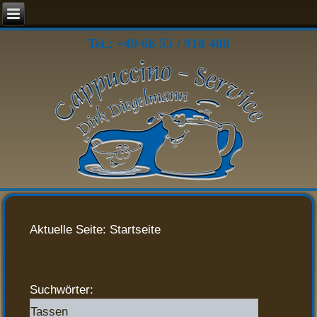
Tel.: +49 66 55 / 910 400
Aktuelle Seite:
Startseite
Suchwörter: