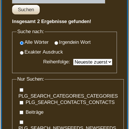
Suchen
Insgesamt
2
Ergebnisse gefunden!
Suche nach:
Alle Wörter
Irgendein Wort
Exakter Ausdruck
Reihenfolge:
Nur Suchen:
PLG_SEARCH_CATEGORIES_CATEGORIES
PLG_SEARCH_CONTACTS_CONTACTS
Beiträge
PLG_SEARCH_NEWSFEEDS_NEWSFEEDS